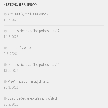
NEJNOVĚJŠÍ PŘÍSPĚVKY
Cyril Kutlík, malíř z Krkonoš
15. 7. 2026
Ikona smíchovského pohostinství 2
14. 6. 2026
Lahodné Česko
2. 6. 2026
Ikona smíchovského pohostinství 1
13. 5. 2026
Píseň nezapomenutých let 2
30. 3. 2026
333 písniček aneb Jiří Šlitr v číslech
20. 3. 2026