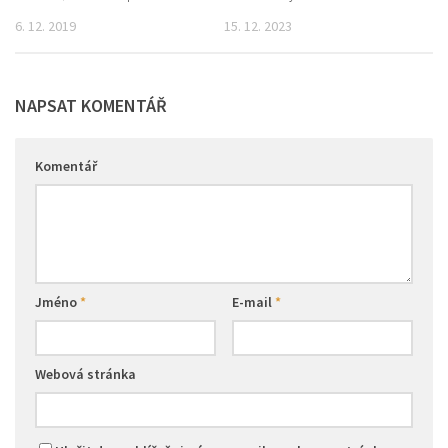
6. 12. 2019
15. 12. 2023
NAPSAT KOMENTÁŘ
Komentář
Jméno
*
E-mail
*
Webová stránka