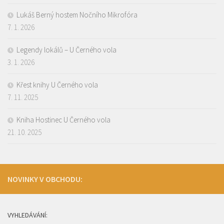
Lukáš Berný hostem Nočního Mikrofóra
7. 1. 2026
Legendy lokálů – U Černého vola
3. 1. 2026
Křest knihy U Černého vola
7. 11. 2025
Kniha Hostinec U Černého vola
21. 10. 2025
NOVINKY V OBCHODU:
VYHLEDÁVÁNÍ: